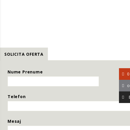
SOLICITA OFERTA
Nume Prenume
0
o
Telefon
Mesaj