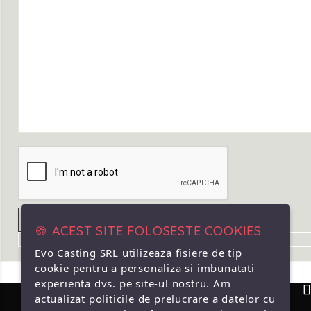
🍪 ACEST SITE FOLOSESTE COOKIES
Evo Casting SRL utilizeaza fisiere de tip
cookie pentru a personaliza si imbunatati
experienta dvs. pe site-ul nostru. Am
actualizat politicile de prelucrare a datelor cu